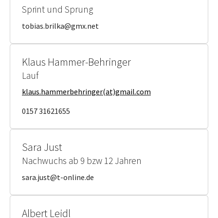
Sprint und Sprung
tobias.brilka@gmx.net
Klaus Hammer-Behringer
Lauf
klaus.hammerbehringer(at)gmail.com
0157 31621655
Sara Just
Nachwuchs ab 9 bzw 12 Jahren
sara.just@t-online.de
Albert Leidl