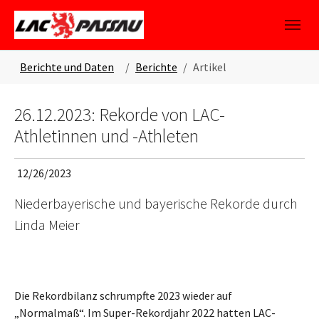
Skip to main content
Skip to page footer
You are here:
Berichte und Daten
Berichte
Artikel
26.12.2023: Rekorde von LAC-
Athletinnen und -Athleten
12/26/2023
Niederbayerische und bayerische Rekorde durch
Linda Meier
Die Rekordbilanz schrumpfte 2023 wieder auf
„Normalmaß“. Im Super-Rekordjahr 2022 hatten LAC-