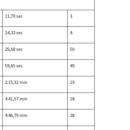
11,70 sec
3.
24,33 sec
4.
25,68 sec
50.
59,65 sec
49.
2:15,32 min
19.
4:41,57 min
18.
4:46,79 min
28.