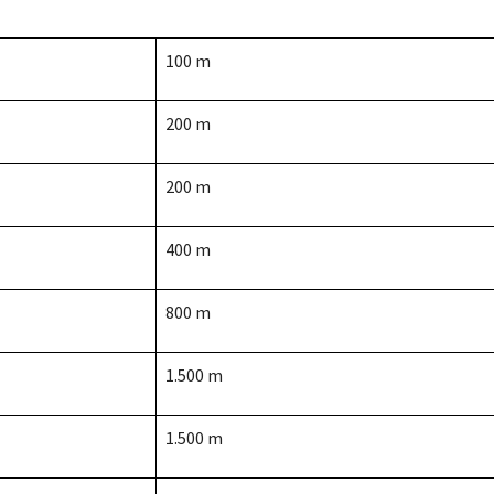
100 m
200 m
200 m
400 m
800 m
1.500 m
1.500 m