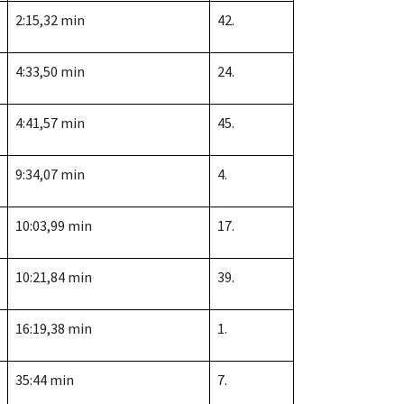
2:15,32 min
42.
4:33,50 min
24.
4:41,57 min
45.
9:34,07 min
4.
10:03,99 min
17.
10:21,84 min
39.
16:19,38 min
1.
35:44 min
7.