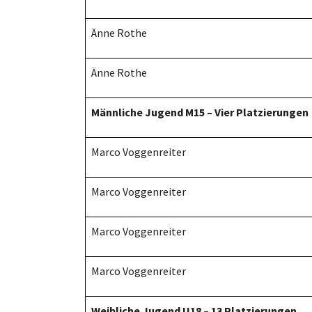
Änne Rothe
Änne Rothe
Männliche Jugend M15 – Vier Platzierungen
Marco Voggenreiter
Marco Voggenreiter
Marco Voggenreiter
Marco Voggenreiter
Weibliche Jugend U18 – 13 Platzierungen