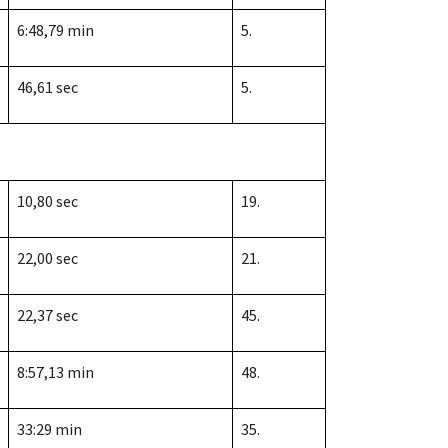
6:48,79 min
5.
46,61 sec
5.
10,80 sec
19.
22,00 sec
21.
22,37 sec
45.
8:57,13 min
48.
33:29 min
35.