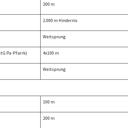
200 m
2.000 m Hindernis
Weitsprung
(StG Pa-Pfarrk)
4x100 m
Weitsprung
100 m
200 m