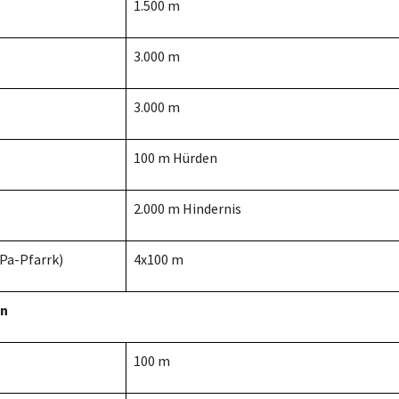
1.500 m
3.000 m
3.000 m
100 m Hürden
2.000 m Hindernis
 Pa-Pfarrk)
4x100 m
en
100 m