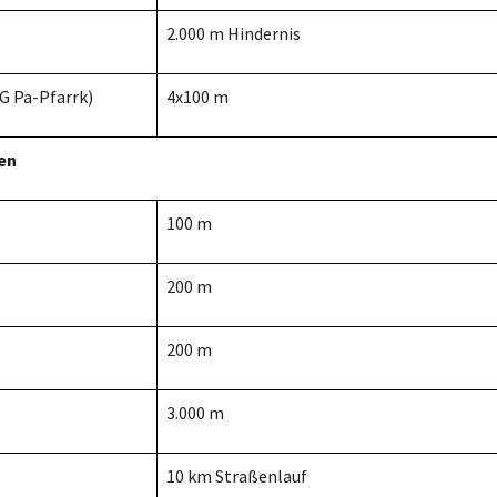
2.000 m Hindernis
tG Pa-Pfarrk)
4x100 m
en
100 m
200 m
200 m
3.000 m
10 km Straßenlauf