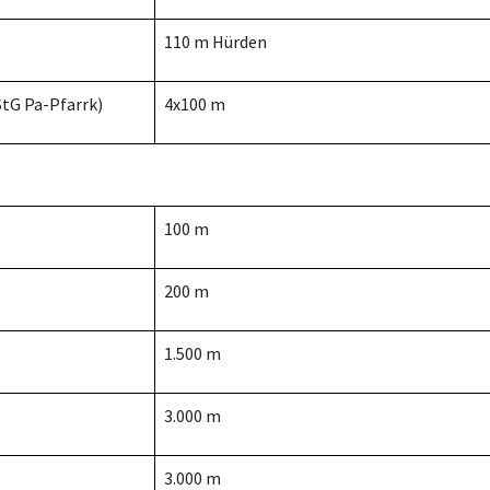
110 m Hürden
(StG Pa-Pfarrk)
4x100 m
100 m
200 m
1.500 m
3.000 m
3.000 m