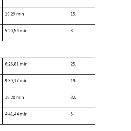
19:29 min
15.
5:20,54 min
8.
6:26,81 min
25.
9:39,17 min
19.
18:20 min
32.
4:41,44 min
5.