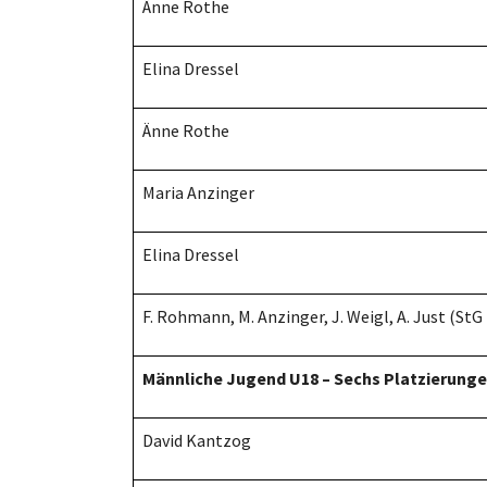
Änne Rothe
Elina Dressel
Änne Rothe
Maria Anzinger
Elina Dressel
F. Rohmann, M. Anzinger, J. Weigl, A. Just (StG
Männliche Jugend U18 – Sechs Platzierung
David Kantzog