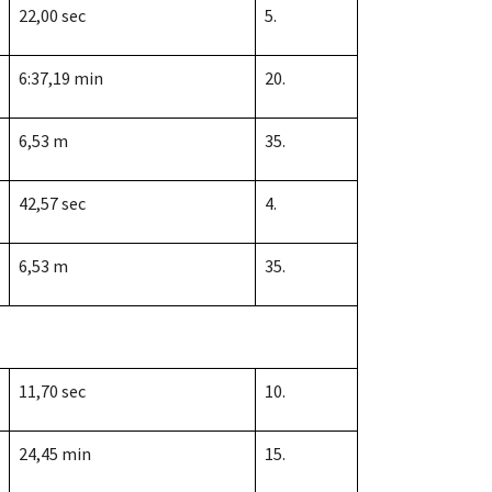
22,00 sec
5.
6:37,19 min
20.
6,53 m
35.
42,57 sec
4.
6,53 m
35.
11,70 sec
10.
24,45 min
15.