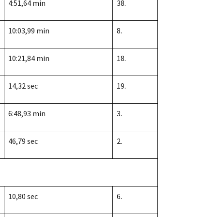
4:51,64 min
38.
10:03,99 min
8.
10:21,84 min
18.
14,32 sec
19.
6:48,93 min
3.
46,79 sec
2.
10,80 sec
6.