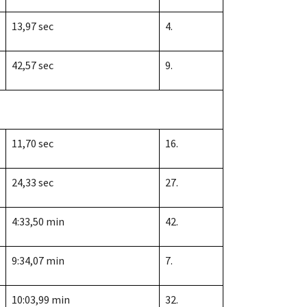
13,97 sec
4.
42,57 sec
9.
11,70 sec
16.
24,33 sec
27.
4:33,50 min
42.
9:34,07 min
7.
10:03,99 min
32.