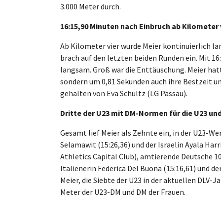
3.000 Meter durch.
16:15,90 Minuten nach Einbruch ab Kilometer 
Ab Kilometer vier wurde Meier kontinuierlich la
brach auf den letzten beiden Runden ein. Mit 16
langsam. Groß war die Enttäuschung. Meier hat
sondern um 0,81 Sekunden auch ihre Bestzeit u
gehalten von Eva Schultz (LG Passau).
Dritte der U23 mit DM-Normen für die U23 un
Gesamt lief Meier als Zehnte ein, in der U23-We
Selamawit (15:26,36) und der Israelin Ayala Har
Athletics Capital Club), amtierende Deutsche 10
Italienerin Federica Del Buona (15:16,61) und der
Meier, die Siebte der U23 in der aktuellen DLV-
Meter der U23-DM und DM der Frauen.