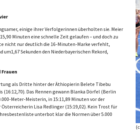
vier
ngsamer, einige ihrer Verfolgerinnen überholten sie. Meier
:15,90 Minuten eine schnelle Zeit gelaufen – und doch zu
te
nicht nur deutlich die 16-Minuten-Marke verfehlt,
nd um1,67 Sekunden den Niederbayerischen Rekord,
d Frauen
rtung als Dritte hinter der Äthiopierin Belete Tibebu
ris (16:12,70). Das Rennen gewann Blanka Dörfel (Berlin
.000-Meter-Meisterin, in 15:11,89 Minuten vor der
 Österreicherin Lisa Redlinger (15:19,02). Kein Trost für
Jahresbestenliste unterbot klar die Normen über 5.000
(