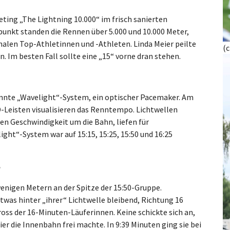
ting „The Lightning 10.000“ im frisch sanierten
unkt standen die Rennen über 5.000 und 10.000 Meter,
nalen Top-Athletinnen und -Athleten. Linda Meier peilte
(
 Im besten Fall sollte eine „15“ vorne dran stehen.
nnte „Wavelight“-System, ein optischer Pacemaker. Am
D-Leisten visualisieren das Renntempo. Lichtwellen
n Geschwindigkeit um die Bahn, liefen für
ight“-System war auf 15:15, 15:25, 15:50 und 16:25
e
wenigen Metern an der Spitze der 15:50-Gruppe.
twas hinter „ihrer“ Lichtwelle bleibend, Richtung 16
oss der 16-Minuten-Läuferinnen. Keine schickte sich an,
 die Innenbahn frei machte. In 9:39 Minuten ging sie bei