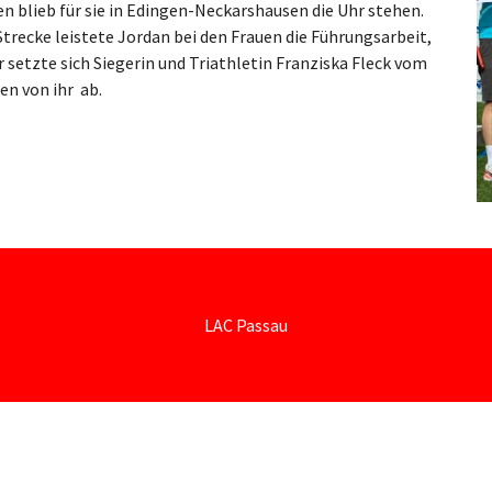
n blieb für sie in Edingen-Neckarshausen die Uhr stehen.
Strecke leistete Jordan bei den Frauen die Führungsarbeit,
r setzte sich Siegerin und Triathletin Franziska Fleck vom
n von ihr ab.
LAC Passau