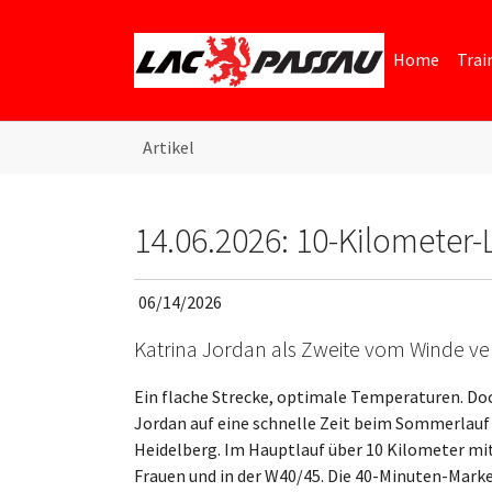
Skip to main content
Skip to page footer
Home
Trai
You are here:
Artikel
14.06.2026: 10-Kilometer
06/14/2026
Katrina Jordan als Zweite vom Winde v
Ein flache Strecke, optimale Temperaturen. Do
Jordan auf eine schnelle Zeit beim Sommerlau
Heidelberg. Im Hauptlauf über 10 Kilometer mi
Frauen und in der W40/45. Die 40-Minuten-Marke