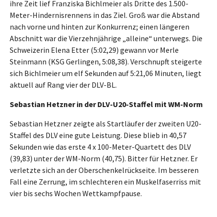
ihre Zeit lief Franziska Bichlmeier als Dritte des 1.500-
Meter-Hindernisrennens in das Ziel. Groß war die Abstand
nach vorne und hinten zur Konkurrenz; einen längeren
Abschnitt war die Vierzehnjährige „alleine“ unterwegs. Die
Schweizerin Elena Etter (5:02,29) gewann vor Merle
Steinmann (KSG Gerlingen, 5:08,38). Verschnupft steigerte
sich Bichlmeier um elf Sekunden auf 5:21,06 Minuten, liegt
aktuell auf Rang vier der DLV-BL.
Sebastian Hetzner in der DLV-U20-Staffel mit WM-Norm
Sebastian Hetzner zeigte als Startläufer der zweiten U20-
Staffel des DLV eine gute Leistung. Diese blieb in 40,57
Sekunden wie das erste 4 x 100-Meter-Quartett des DLV
(39,83) unter der WM-Norm (40,75). Bitter für Hetzner. Er
verletzte sich an der Oberschenkelrückseite. Im besseren
Fall eine Zerrung, im schlechteren ein Muskelfaserriss mit
vier bis sechs Wochen Wettkampfpause.