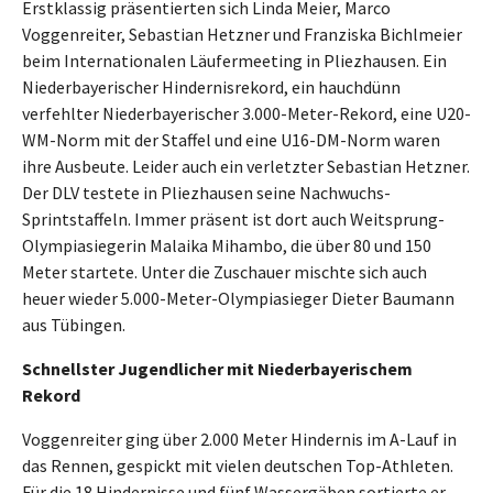
Erstklassig präsentierten sich Linda Meier, Marco
Voggenreiter, Sebastian Hetzner und Franziska Bichlmeier
beim Internationalen Läufermeeting in Pliezhausen. Ein
Niederbayerischer Hindernisrekord, ein hauchdünn
verfehlter Niederbayerischer 3.000-Meter-Rekord, eine U20-
WM-Norm mit der Staffel und eine U16-DM-Norm waren
ihre Ausbeute. Leider auch ein verletzter Sebastian Hetzner.
Der DLV testete in Pliezhausen seine Nachwuchs-
Sprintstaffeln. Immer präsent ist dort auch Weitsprung-
Olympiasiegerin Malaika Mihambo, die über 80 und 150
Meter startete. Unter die Zuschauer mischte sich auch
heuer wieder 5.000-Meter-Olympiasieger Dieter Baumann
aus Tübingen.
Schnellster Jugendlicher mit Niederbayerischem
Rekord
Voggenreiter ging über 2.000 Meter Hindernis im A-Lauf in
das Rennen, gespickt mit vielen deutschen Top-Athleten.
Für die 18 Hindernisse und fünf Wassergäben sortierte er