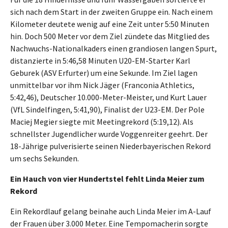
sich nach dem Start in der zweiten Gruppe ein. Nach einem
Kilometer deutete wenig auf eine Zeit unter 5:50 Minuten
hin. Doch 500 Meter vor dem Ziel zündete das Mitglied des
Nachwuchs-Nationalkaders einen grandiosen langen Spurt,
distanzierte in 5:46,58 Minuten U20-EM-Starter Karl
Geburek (ASV Erfurter) um eine Sekunde. Im Ziel lagen
unmittelbar vor ihm Nick Jäger (Franconia Athletics,
5:42,46), Deutscher 10.000-Meter-Meister, und Kurt Lauer
(VfL Sindelfingen, 5:41,90), Finalist der U23-EM. Der Pole
Maciej Megier siegte mit Meetingrekord (5:19,12). Als
schnellster Jugendlicher wurde Voggenreiter geehrt. Der
18-Jährige pulverisierte seinen Niederbayerischen Rekord
um sechs Sekunden.
Ein Hauch von vier Hundertstel fehlt Linda Meier zum
Rekord
Ein Rekordlauf gelang beinahe auch Linda Meier im A-Lauf
der Frauen über 3.000 Meter. Eine Tempomacherin sorgte