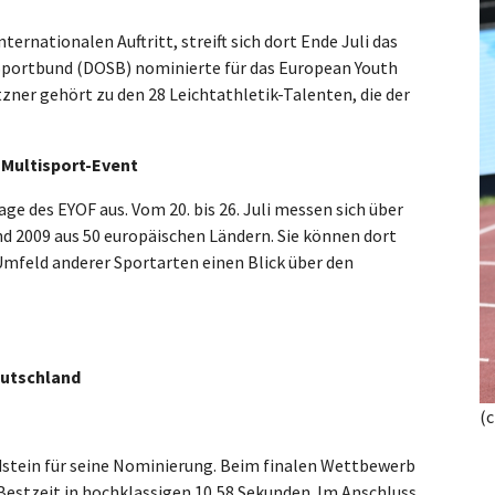
ternationalen Auftritt, streift sich dort Ende Juli das
Sportbund (DOSB) nominierte
für das European Youth
zner gehört zu den 28 Leichtathletik-Talenten, die der
 Multisport-Event
ge des EYOF aus. Vom 20. bis 26. Juli messen sich über
d 2009 aus 50 europäischen Ländern. Sie können dort
mfeld anderer Sportarten einen Blick über den
eutschland
(
dstein für seine Nominierung. Beim finalen Wettbewerb
 Bestzeit in hochklassigen 10,58 Sekunden. Im Anschluss