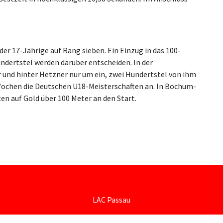
der 17-Jährige auf Rang sieben. Ein Einzug in das 100-
undertstel werden darüber entscheiden. In der
r und hinter Hetzner nur um ein, zwei Hundertstel von ihm
 Wochen die Deutschen U18-Meisterschaften an. In Bochum-
en auf Gold über 100 Meter an den Start.
LAC Passau