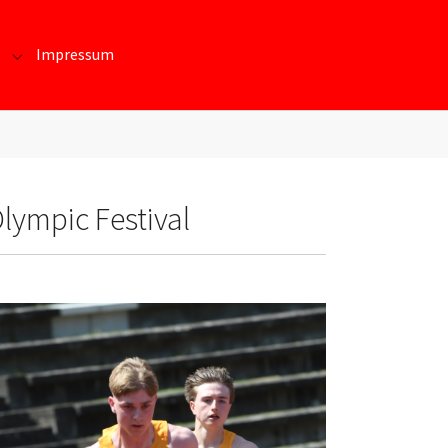
Impressum
te und Daten"
Submenu for "Kontakt/Beitritt"
lympic Festival