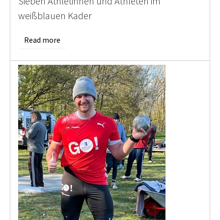
Sieben Athletinnen und Athleten im
weißblauen Kader
Read more