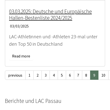
03.03.2025: Deutsche und Europäische
Hallen-Bestenliste 2024/2025
03/03/2025
LAC-Athletinnen und -Athleten 23-mal unter
den Top 50 in Deutschland
Read more
previous
1
2
3
4
5
6
7
8
9
10
Berichte und LAC Passau