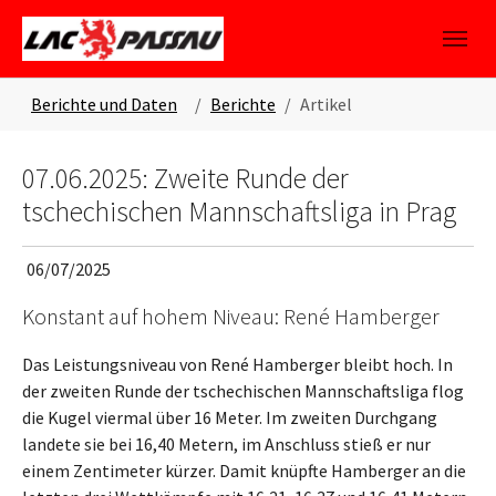
Skip to main content
Skip to page footer
You are here:
Berichte und Daten
Berichte
Artikel
07.06.2025: Zweite Runde der
tschechischen Mannschaftsliga in Prag
06/07/2025
Konstant auf hohem Niveau: René Hamberger
Das Leistungsniveau von René Hamberger bleibt hoch. In
der zweiten Runde der tschechischen Mannschaftsliga flog
die Kugel viermal über 16 Meter. Im zweiten Durchgang
landete sie bei 16,40 Metern, im Anschluss stieß er nur
einem Zentimeter kürzer. Damit knüpfte Hamberger an die