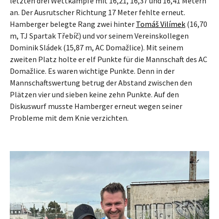
letzten drei Wettkämpfe mit 16,21, 16,37 und 16,41 Metern
an. Der Ausrutscher Richtung 17 Meter fehlte erneut.
Hamberger belegte Rang zwei hinter
Tomáš Vilímek
(16,70
m, TJ Spartak Třebíč) und vor seinem Vereinskollegen
Dominik Sládek (15,87 m, AC Domažlice). Mit seinem
zweiten Platz holte er elf Punkte für die Mannschaft des AC
Domažlice. Es waren wichtige Punkte. Denn in der
Mannschaftswertung betrug der Abstand zwischen den
Plätzen vier und sieben keine zehn Punkte. Auf den
Diskuswurf musste Hamberger erneut wegen seiner
Probleme mit dem Knie verzichten.