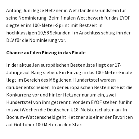
Anfang Juni legte Hetzner in Wetzlar den Grundstein für
seine Nominierung. Beim finalen Wettbewerb für das EYOF
siegte er im 100-Meter-Sprint mit Bestzeit in
hochklassigen 10,58 Sekunden. Im Anschluss schlug ihn der
DLV für die Nominierung vor.
Chance auf den Einzug in das Finale
In der aktuellen europäischen Bestenliste liegt der 17-
Jährige auf Rang sieben. Ein Einzug in das 100-Meter-Finale
liegt im Bereich des Möglichen. Hundertstel werden
darüber entscheiden. In der europäischen Bestenliste ist die
Konkurrenz vor und hinter Hetzner nur um ein, zwei
Hundertstel von ihm getrennt. Vor dem EYOF stehen für ihn
in zwei Wochen die Deutschen U18-Meisterschaften an. In
Bochum-Wattenscheid geht Hetzner als einer der Favoriten
auf Gold über 100 Meter an den Start.