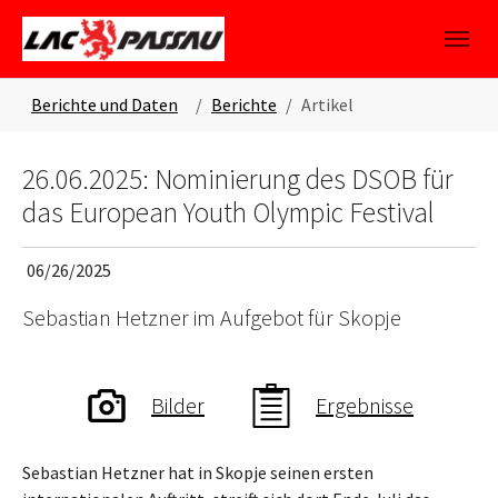
Skip to main content
Skip to page footer
You are here:
Berichte und Daten
Berichte
Artikel
26.06.2025: Nominierung des DSOB für
das European Youth Olympic Festival
06/26/2025
Sebastian Hetzner im Aufgebot für Skopje
Bilder
Ergebnisse
Sebastian Hetzner hat in Skopje seinen ersten