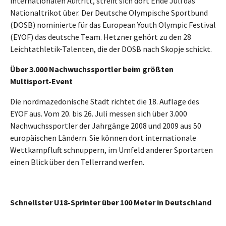
internationalen Auftritt, streift sich dort Ende Juli das
Nationaltrikot über.
Der Deutsche Olympische Sportbund
(DOSB) nominierte
für das European Youth Olympic Festival
(EYOF) das deutsche Team. Hetzner gehört zu den 28
Leichtathletik-Talenten, die der DOSB nach Skopje schickt.
Über 3.000 Nachwuchssportler beim größten
Multisport-Event
Die nordmazedonische Stadt richtet die 18. Auflage des
EYOF aus. Vom 20. bis 26. Juli messen sich über 3.000
Nachwuchssportler der Jahrgänge 2008 und 2009 aus 50
europäischen Ländern. Sie können dort internationale
Wettkampfluft schnuppern, im Umfeld anderer Sportarten
einen Blick über den Tellerrand werfen.
Schnellster U18-Sprinter über 100 Meter in Deutschland