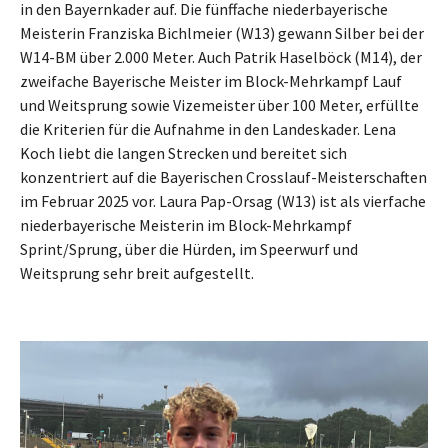
in den Bayernkader auf. Die fünffache niederbayerische
Meisterin Franziska Bichlmeier (W13) gewann Silber bei der
W14-BM über 2.000 Meter. Auch Patrik Haselböck (M14), der
zweifache Bayerische Meister im Block-Mehrkampf Lauf
und Weitsprung sowie Vizemeister über 100 Meter, erfüllte
die Kriterien für die Aufnahme in den Landeskader. Lena
Koch liebt die langen Strecken und bereitet sich
konzentriert auf die Bayerischen Crosslauf-Meisterschaften
im Februar 2025 vor. Laura Pap-Orsag (W13) ist als vierfache
niederbayerische Meisterin im Block-Mehrkampf
Sprint/Sprung, über die Hürden, im Speerwurf und
Weitsprung sehr breit aufgestellt.