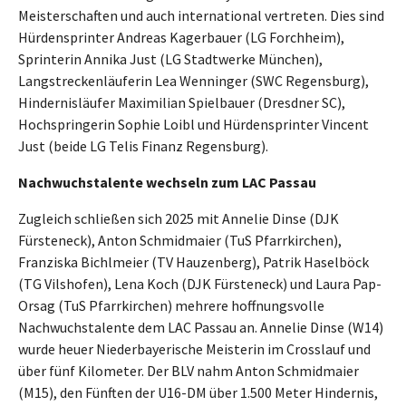
Meisterschaften und auch international vertreten. Dies sind
Hürdensprinter Andreas Kagerbauer (LG Forchheim),
Sprinterin Annika Just (LG Stadtwerke München),
Langstreckenläuferin Lea Wenninger (SWC Regensburg),
Hindernisläufer Maximilian Spielbauer (Dresdner SC),
Hochspringerin Sophie Loibl und Hürdensprinter Vincent
Just (beide LG Telis Finanz Regensburg).
Nachwuchstalente wechseln zum LAC Passau
Zugleich schließen sich 2025 mit Annelie Dinse (DJK
Fürsteneck), Anton Schmidmaier (TuS Pfarrkirchen),
Franziska Bichlmeier (TV Hauzenberg), Patrik Haselböck
(TG Vilshofen), Lena Koch (DJK Fürsteneck) und Laura Pap-
Orsag (TuS Pfarrkirchen) mehrere hoffnungsvolle
Nachwuchstalente dem LAC Passau an. Annelie Dinse (W14)
wurde heuer Niederbayerische Meisterin im Crosslauf und
über fünf Kilometer. Der BLV nahm Anton Schmidmaier
(M15), den Fünften der U16-DM über 1.500 Meter Hindernis,