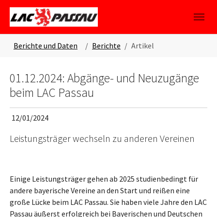
Skip to main content
Skip to page footer
You are here:
Berichte und Daten
Berichte
Artikel
01.12.2024: Abgänge- und Neuzugänge
beim LAC Passau
12/01/2024
Leistungsträger wechseln zu anderen Vereinen
Einige Leistungsträger gehen ab 2025 studienbedingt für
andere bayerische Vereine an den Start und reißen eine
große Lücke beim LAC Passau. Sie haben viele Jahre den LAC
Passau äußerst erfolgreich bei Bayerischen und Deutschen