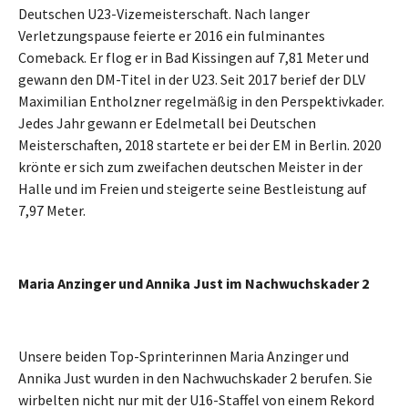
Deutschen U23-Vizemeisterschaft. Nach langer
Verletzungspause feierte er 2016 ein fulminantes
Comeback. Er flog er in Bad Kissingen auf 7,81 Meter und
gewann den DM-Titel in der U23. Seit 2017 berief der DLV
Maximilian Entholzner regelmäßig in den Perspektivkader.
Jedes Jahr gewann er Edelmetall bei Deutschen
Meisterschaften, 2018 startete er bei der EM in Berlin. 2020
krönte er sich zum zweifachen deutschen Meister in der
Halle und im Freien und steigerte seine Bestleistung auf
7,97 Meter.
Maria Anzinger und Annika Just im Nachwuchskader 2
Unsere beiden Top-Sprinterinnen Maria Anzinger und
Annika Just wurden in den Nachwuchskader 2 berufen. Sie
wirbelten nicht nur mit der U16-Staffel von einem Rekord