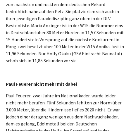
zum nächsten und rückten dem deutschen Rekord
bedrohlich nahe auf den Pelz. Sie platzierten sich auch in
ihrer jeweiligen Paradedisziplin ganz oben in der DLV-
Bestenliste. Maria Anzinger ist in der W15 die Nummer eins
in Deutschland über 80 Meter Hürden in 11,57 Sekunden mit
15 Hundertsteln Vorsprung auf die nächste Konkurrentin.
Rang zwei besetzt über 100 Meter in der W15 Annika Just in
11,96 Sekunden. Nur Holly Okuku (GSV Eintracht Baunatal)
schob sich in 11,85 Sekunden vor sie.
Paul Feuerer nicht mehr mit dabei
Paul Feuerer, zwei Jahre im Nationalkader, wurde leider
nicht mehr berufen. Fünf Sekunden fehlten zur Norm über
3.000 Meter, über die Hindernisse lief es 2020 nicht. Er war
jedoch einer der ganz wenigen aus dem Nachwuchskader,
dem es gelang, Edelmetall bei den Deutschen
Meisterschaften in der Halle, im Crosslauf und in der