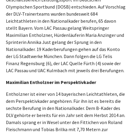
Olympischen Sportbund (DOSB) entschieden. Auf Vorschlag
der DLV-Trainerteams wurden bundesweit 684
Leichtathleten in den Nationalkader berufen, 65 davon
stellt Bayern. Vom LAC Passau gelang Weitspringer
Maximilian Entholzner, Hürdenläuferin Maria Anzinger und
Sprinterin Annika Just gelang der Sprung in den
Nationalkader. 19 Kaderberufungen gehen auf das Konto
der LG Stadtwerke München. Dann folgen die LG Telis
Finanz Regensburg (6), der LAC Quelle Fürth (4) sowie der
LAC Passau und UAC Kulmbach mit jeweils drei Berufungen.
Maximilian Entholzner im Perspektivkader
Entholzner ist einer von 14 bayerischen Leichtathleten, die
dem Perspektivkader angehören. Für ihn ist es bereits die
sechste Berufung in den Nationalkader. Dem B-Kader des
DLV gehörte er bereits für ein Jahr seit dem Herbst 2014 an.
Damals sprang er in Wesel unter den Fittichen von Roland
Fleischmann und Tobias Brilka mit 7,70 Metern zur