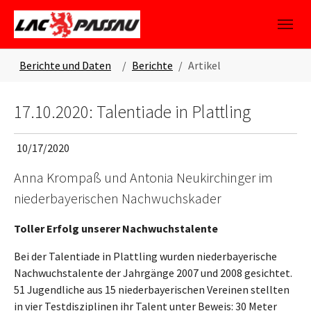
Skip to main content
Skip to page footer
You are here:
Berichte und Daten
Berichte
Artikel
17.10.2020: Talentiade in Plattling
10/17/2020
Anna Krompaß und Antonia Neukirchinger im
niederbayerischen Nachwuchskader
Toller Erfolg unserer Nachwuchstalente
Bei der Talentiade in Plattling wurden niederbayerische
Nachwuchstalente der Jahrgänge 2007 und 2008 gesichtet.
51 Jugendliche aus 15 niederbayerischen Vereinen stellten
in vier Testdisziplinen ihr Talent unter Beweis: 30 Meter