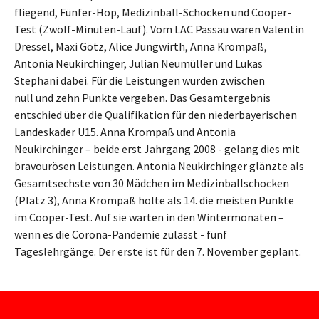
fliegend, Fünfer-Hop, Medizinball-Schocken und Cooper-
Test (Zwölf-Minuten-Lauf). Vom LAC Passau waren Valentin
Dressel, Maxi Götz, Alice Jungwirth, Anna Krompaß,
Antonia Neukirchinger, Julian Neumüller und Lukas
Stephani dabei. Für die Leistungen wurden zwischen
null und zehn Punkte vergeben. Das Gesamtergebnis
entschied über die Qualifikation für den niederbayerischen
Landeskader U15. Anna Krompaß und Antonia
Neukirchinger – beide erst Jahrgang 2008 - gelang dies mit
bravourösen Leistungen. Antonia Neukirchinger glänzte als
Gesamtsechste von 30 Mädchen im Medizinballschocken
(Platz 3), Anna Krompaß holte als 14. die meisten Punkte
im Cooper-Test. Auf sie warten in den Wintermonaten –
wenn es die Corona-Pandemie zulässt - fünf
Tageslehrgänge. Der erste ist für den 7. November geplant.