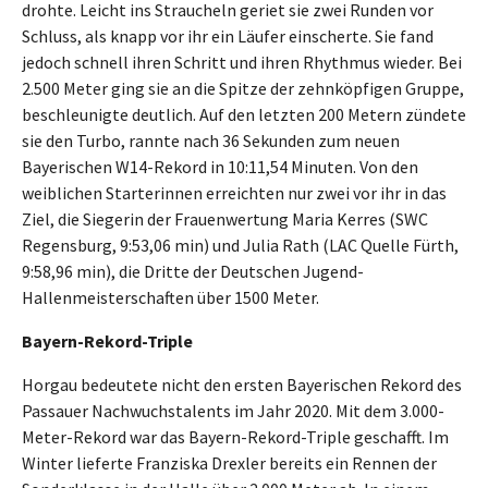
drohte. Leicht ins Straucheln geriet sie zwei Runden vor
Schluss, als knapp vor ihr ein Läufer einscherte. Sie fand
jedoch schnell ihren Schritt und ihren Rhythmus wieder. Bei
2.500 Meter ging sie an die Spitze der zehnköpfigen Gruppe,
beschleunigte deutlich. Auf den letzten 200 Metern zündete
sie den Turbo, rannte nach 36 Sekunden zum neuen
Bayerischen W14-Rekord in 10:11,54 Minuten. Von den
weiblichen Starterinnen erreichten nur zwei vor ihr in das
Ziel, die Siegerin der Frauenwertung Maria Kerres (SWC
Regensburg, 9:53,06 min) und Julia Rath (LAC Quelle Fürth,
9:58,96 min), die Dritte der Deutschen Jugend-
Hallenmeisterschaften über 1500 Meter.
Bayern-Rekord-Triple
Horgau bedeutete nicht den ersten Bayerischen Rekord des
Passauer Nachwuchstalents im Jahr 2020. Mit dem 3.000-
Meter-Rekord war das Bayern-Rekord-Triple geschafft. Im
Winter lieferte Franziska Drexler bereits ein Rennen der