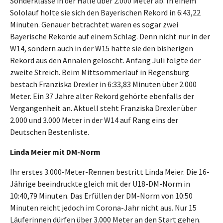
Sonderklasse in der Halle über 2.000 Meter ab. In einem
Sololauf holte sie sich den Bayerischen Rekord in 6:43,22
Minuten. Genauer betrachtet waren es sogar zwei
Bayerische Rekorde auf einem Schlag. Denn nicht nur in der
W14, sondern auch in der W15 hatte sie den bisherigen
Rekord aus den Annalen gelöscht. Anfang Juli folgte der
zweite Streich. Beim Mittsommerlauf in Regensburg
bestach Franziska Drexler in 6:33,83 Minuten über 2.000
Meter. Ein 37 Jahre alter Rekord gehörte ebenfalls der
Vergangenheit an. Aktuell steht Franziska Drexler über
2.000 und 3.000 Meter in der W14 auf Rang eins der
Deutschen Bestenliste.
Linda Meier mit DM-Norm
Ihr erstes 3.000-Meter-Rennen bestritt Linda Meier. Die 16-
Jährige beeindruckte gleich mit der U18-DM-Norm in
10:40,79 Minuten. Das Erfüllen der DM-Norm von 10:50
Minuten reicht jedoch im Corona-Jahr nicht aus. Nur 15
Läuferinnen dürfen über 3.000 Meter an den Start gehen.