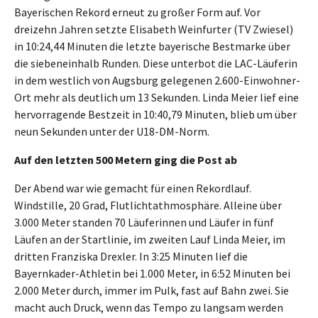
Bayerischen Rekord erneut zu großer Form auf. Vor
dreizehn Jahren setzte Elisabeth Weinfurter (TV Zwiesel)
in 10:24,44 Minuten die letzte bayerische Bestmarke über
die siebeneinhalb Runden. Diese unterbot die LAC-Läuferin
in dem westlich von Augsburg gelegenen 2.600-Einwohner-
Ort mehr als deutlich um 13 Sekunden. Linda Meier lief eine
hervorragende Bestzeit in 10:40,79 Minuten, blieb um über
neun Sekunden unter der U18-DM-Norm.
Auf den letzten 500 Metern ging die Post ab
Der Abend war wie gemacht für einen Rekordlauf.
Windstille, 20 Grad, Flutlichtathmosphäre. Alleine über
3.000 Meter standen 70 Läuferinnen und Läufer in fünf
Läufen an der Startlinie, im zweiten Lauf Linda Meier, im
dritten Franziska Drexler. In 3:25 Minuten lief die
Bayernkader-Athletin bei 1.000 Meter, in 6:52 Minuten bei
2.000 Meter durch, immer im Pulk, fast auf Bahn zwei. Sie
macht auch Druck, wenn das Tempo zu langsam werden