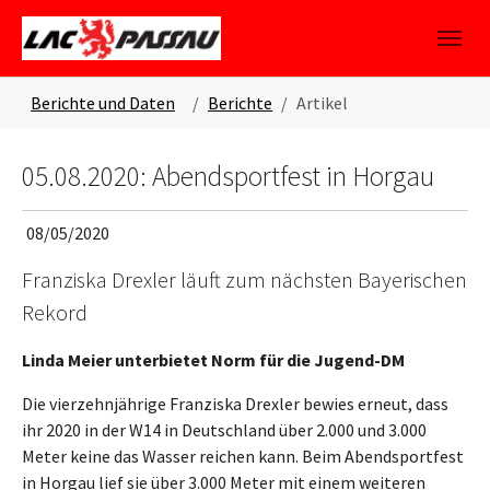
Skip to main content
Skip to page footer
You are here:
Berichte und Daten
Berichte
Artikel
05.08.2020: Abendsportfest in Horgau
08/05/2020
Franziska Drexler läuft zum nächsten Bayerischen
Rekord
Linda Meier unterbietet Norm für die Jugend-DM
Die vierzehnjährige Franziska Drexler bewies erneut, dass
ihr 2020 in der W14 in Deutschland über 2.000 und 3.000
Meter keine das Wasser reichen kann. Beim Abendsportfest
in Horgau lief sie über 3.000 Meter mit einem weiteren