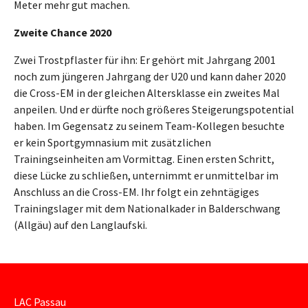
Meter mehr gut machen.
Zweite Chance 2020
Zwei Trostpflaster für ihn: Er gehört mit Jahrgang 2001
noch zum jüngeren Jahrgang der U20 und kann daher 2020
die Cross-EM in der gleichen Altersklasse ein zweites Mal
anpeilen. Und er dürfte noch größeres Steigerungspotential
haben. Im Gegensatz zu seinem Team-Kollegen besuchte
er kein Sportgymnasium mit zusätzlichen
Trainingseinheiten am Vormittag. Einen ersten Schritt,
diese Lücke zu schließen, unternimmt er unmittelbar im
Anschluss an die Cross-EM. Ihr folgt ein zehntägiges
Trainingslager mit dem Nationalkader in Balderschwang
(Allgäu) auf den Langlaufski.
LAC Passau