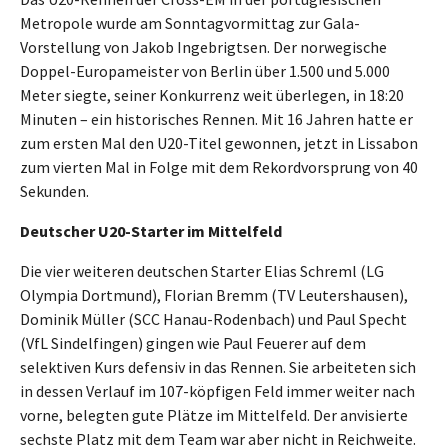
Metropole wurde am Sonntagvormittag zur Gala-
Vorstellung von Jakob Ingebrigtsen. Der norwegische
Doppel-Europameister von Berlin über 1.500 und 5.000
Meter siegte, seiner Konkurrenz weit überlegen, in 18:20
Minuten – ein historisches Rennen. Mit 16 Jahren hatte er
zum ersten Mal den U20-Titel gewonnen, jetzt in Lissabon
zum vierten Mal in Folge mit dem Rekordvorsprung von 40
Sekunden.
Deutscher U20-Starter im Mittelfeld
Die vier weiteren deutschen Starter Elias Schreml (LG
Olympia Dortmund), Florian Bremm (TV Leutershausen),
Dominik Müller (SCC Hanau-Rodenbach) und Paul Specht
(VfL Sindelfingen) gingen wie Paul Feuerer auf dem
selektiven Kurs defensiv in das Rennen. Sie arbeiteten sich
in dessen Verlauf im 107-köpfigen Feld immer weiter nach
vorne, belegten gute Plätze im Mittelfeld. Der anvisierte
sechste Platz mit dem Team war aber nicht in Reichweite.