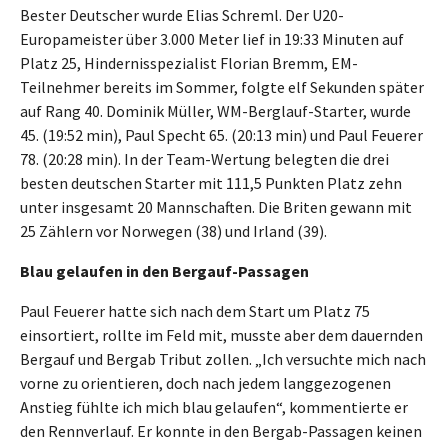
Bester Deutscher wurde Elias Schreml. Der U20-
Europameister über 3.000 Meter lief in 19:33 Minuten auf
Platz 25, Hindernisspezialist Florian Bremm, EM-
Teilnehmer bereits im Sommer, folgte elf Sekunden später
auf Rang 40. Dominik Müller, WM-Berglauf-Starter, wurde
45. (19:52 min), Paul Specht 65. (20:13 min) und Paul Feuerer
78. (20:28 min). In der Team-Wertung belegten die drei
besten deutschen Starter mit 111,5 Punkten Platz zehn
unter insgesamt 20 Mannschaften. Die Briten gewann mit
25 Zählern vor Norwegen (38) und Irland (39).
Blau gelaufen in den Bergauf-Passagen
Paul Feuerer hatte sich nach dem Start um Platz 75
einsortiert, rollte im Feld mit, musste aber dem dauernden
Bergauf und Bergab Tribut zollen. „Ich versuchte mich nach
vorne zu orientieren, doch nach jedem langgezogenen
Anstieg fühlte ich mich blau gelaufen“, kommentierte er
den Rennverlauf. Er konnte in den Bergab-Passagen keinen