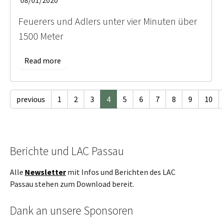
Feuerers und Adlers unter vier Minuten über
1500 Meter
Read more
previous
1
2
3
4
5
6
7
8
9
10
Berichte und LAC Passau
Alle
Newsletter
mit Infos und Berichten des LAC
Passau stehen zum Download bereit.
Dank an unsere Sponsoren