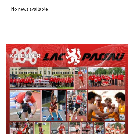
No news available.
Show larger version